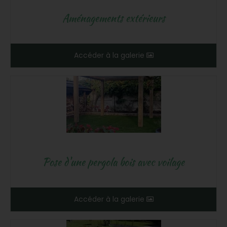
Aménagements extérieurs
Accéder à la galerie
Pose d'une pergola bois avec voilage
Accéder à la galerie