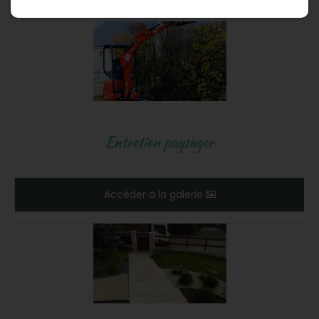
Entretien paysager
Accéder à la galerie