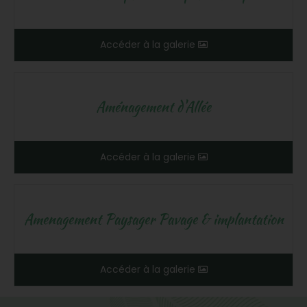
Accéder à la galerie
Aménagement d'Allée
Accéder à la galerie
Amenagement Paysager Pavage & implantation
Accéder à la galerie