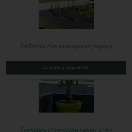
Réalisation d'un aménagement paysager
Accéder à la galerie
Fourniture et plantation palmier et pot