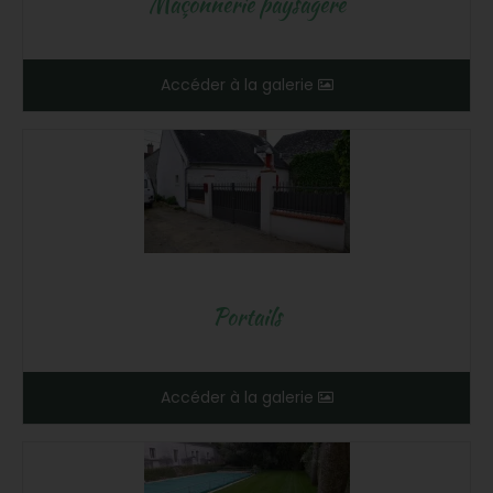
Maçonnerie paysagère
Accéder à la galerie
Portails
Accéder à la galerie