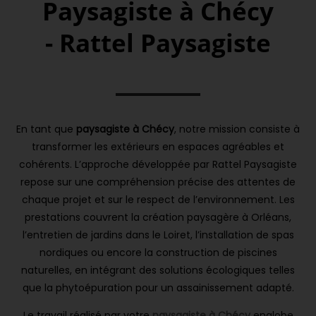
Paysagiste à Chécy
- Rattel Paysagiste
En tant que
paysagiste à Chécy
, notre mission consiste à
transformer les extérieurs en espaces agréables et
cohérents. L’approche développée par Rattel Paysagiste
repose sur une compréhension précise des attentes de
chaque projet et sur le respect de l’environnement. Les
prestations couvrent la création paysagère à Orléans,
l’entretien de jardins dans le Loiret, l’installation de spas
nordiques ou encore la construction de piscines
naturelles, en intégrant des solutions écologiques telles
que la phytoépuration pour un assainissement adapté.
Le travail réalisé par votre
paysagiste à Chécy
englobe